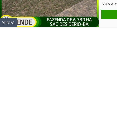
20% a 35
VENDA