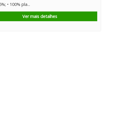
%; • 100% pla...
Ver mais detalhes