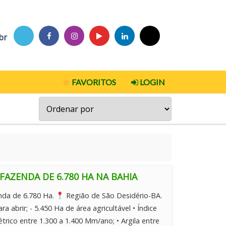
br
FAVORITOS
LOGIN
FAZENDA DE 6.780 HA NA BAHIA
da de 6.780 Ha.
Região de São Desidério-BA.
ara abrir; - 5.450 Ha de área agricultável • Índice
trico entre 1.300 a 1.400 Mm/ano; • Argila entre