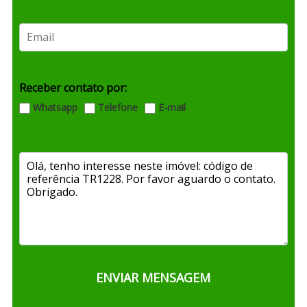
Receber contato por:
Whatsapp
Telefone
E-mail