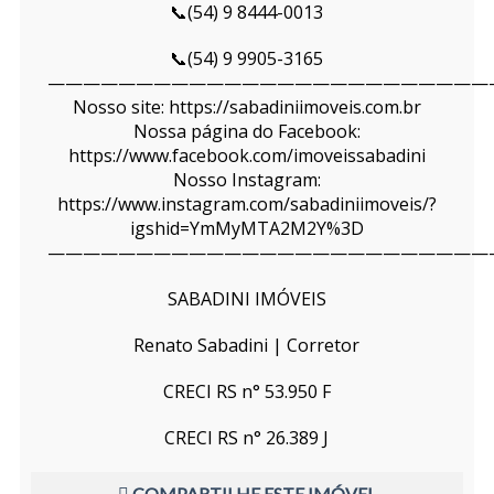
📞(54) 9 8444-0013
📞(54) 9 9905-3165
—————————————————————————
Nosso site: https://sabadiniimoveis.com.br
Nossa página do Facebook:
https://www.facebook.com/imoveissabadini
Nosso Instagram:
https://www.instagram.com/sabadiniimoveis/?
igshid=YmMyMTA2M2Y%3D
—————————————————————————
SABADINI IMÓVEIS
Renato Sabadini | Corretor
CRECI RS n° 53.950 F
CRECI RS n° 26.389 J
COMPARTILHE ESTE IMÓVEL