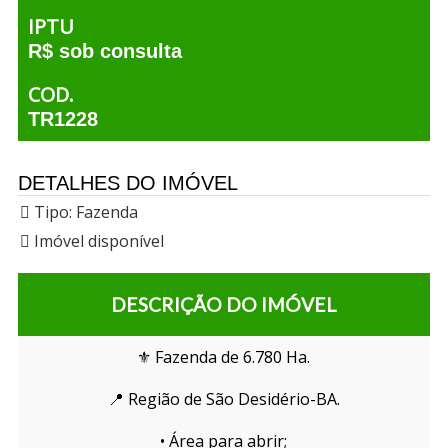
IPTU
R$ sob consulta
COD.
TR1228
DETALHES DO IMÓVEL
Tipo:
Fazenda
Imóvel disponível
DESCRIÇÃO DO IMÓVEL
⚜️ Fazenda de 6.780 Ha.
📍 Região de São Desidério-BA.
• Área para abrir;