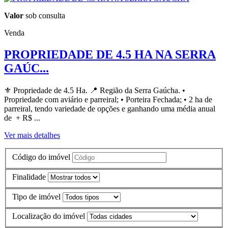
Valor
sob consulta
Venda
PROPRIEDADE DE 4.5 HA NA SERRA
GAÚC...
⚜️ Propriedade de 4.5 Ha. 📍 Região da Serra Gaúcha. •
Propriedade com aviário e parreiral; • Porteira Fechada; • 2 ha de
parreiral, tendo variedade de opções e ganhando uma média anual
de + R$ ...
Ver mais detalhes
Código do imóvel
Finalidade
Tipo de imóvel
Localização do imóvel