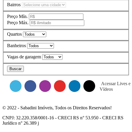
Bairros
Preço Mín.
Preço Máx.
Quartos
Banheiros
Vagas de garagem
Acessar Lives e
Vídeos
© 2022 - Sabadini Imóveis, Todos os Direitos Reservados!
CNPJ: 32.220.358/0001-16 - CRECI RS n° 53.950 - CRECI RS
Jurídico n° 26.389 j