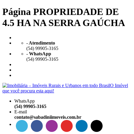
Página PROPRIEDADE DE
4.5 HA NA SERRA GAÚCHA
- Atendimento
(54) 99905-3165
- WhatsApp
(54) 99905-3165
WhatsApp
(54) 99905-3165
E-mail
contato@sabadiniimoveis.com.br