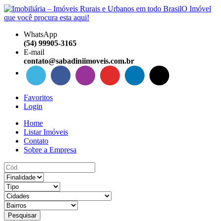
WhatsApp
(54) 99905-3165
E-mail
contato@sabadiniimoveis.com.br
Favoritos
Login
Home
Listar Imóveis
Contato
Sobre a Empresa