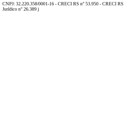
CNPJ: 32.220.358/0001-16 - CRECI RS n° 53.950 - CRECI RS
Jurídico n° 26.389 j