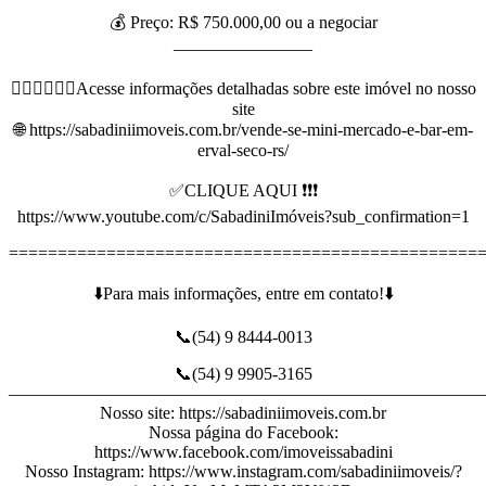
💰 Preço: R$ 750.000,00 ou a negociar
————————
👇🏻👇🏻👇🏻Acesse informações detalhadas sobre este imóvel no nosso
site
🌐 https://sabadiniimoveis.com.br/vende-se-mini-mercado-e-bar-em-
erval-seco-rs/
✅CLIQUE AQUI ❗❗❗
https://www.youtube.com/c/SabadiniImóveis?sub_confirmation=1
================================================
⬇️Para mais informações, entre em contato!⬇️
📞(54) 9 8444-0013
📞(54) 9 9905-3165
———————————————————————————
Nosso site: https://sabadiniimoveis.com.br
Nossa página do Facebook:
https://www.facebook.com/imoveissabadini
Nosso Instagram: https://www.instagram.com/sabadiniimoveis/?