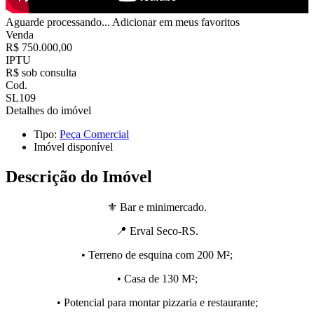
Aguarde processando...
Adicionar em meus favoritos
Venda
R$ 750.000,00
IPTU
R$ sob consulta
Cod.
SL109
Detalhes do imóvel
Tipo:
Peça Comercial
Imóvel disponível
Descrição do Imóvel
⚜️ Bar e minimercado.
📍 Erval Seco-RS.
• Terreno de esquina com 200 M²;
• Casa de 130 M²;
• Potencial para montar pizzaria e restaurante;