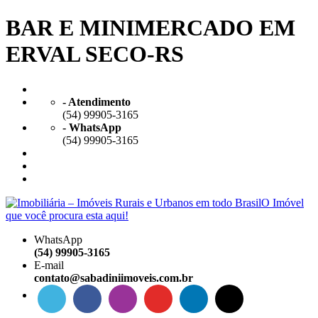
BAR E MINIMERCADO EM
ERVAL SECO-RS
- Atendimento
(54) 99905-3165
- WhatsApp
(54) 99905-3165
WhatsApp
(54) 99905-3165
E-mail
contato@sabadiniimoveis.com.br