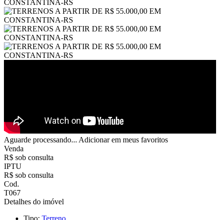
Aguarde processando...
Adicionar em meus favoritos
Venda
R$ sob consulta
IPTU
R$ sob consulta
Cod.
T067
Detalhes do imóvel
Tipo:
Terreno