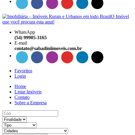
WhatsApp
(54) 99905-3165
E-mail
contato@sabadiniimoveis.com.br
Favoritos
Login
Home
Listar Imóveis
Contato
Sobre a Empresa