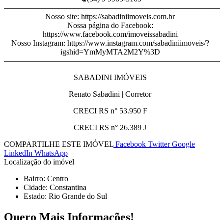
———————————————————————————
Nosso site: https://sabadiniimoveis.com.br
Nossa página do Facebook:
https://www.facebook.com/imoveissabadini
Nosso Instagram: https://www.instagram.com/sabadiniimoveis/?
igshid=YmMyMTA2M2Y%3D
———————————————————————————
SABADINI IMÓVEIS
Renato Sabadini | Corretor
CRECI RS n° 53.950 F
CRECI RS n° 26.389 J
COMPARTILHE ESTE IMÓVEL
Facebook
Twitter
Google
LinkedIn
WhatsApp
Localização do imóvel
Bairro: Centro
Cidade: Constantina
Estado: Rio Grande do Sul
Quero Mais Informações!