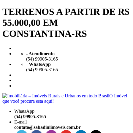
TERRENOS A PARTIR DE R$
55.000,00 EM
CONSTANTINA-RS
- Atendimento
(54) 99905-3165
- WhatsApp
(54) 99905-3165
WhatsApp
(54) 99905-3165
E-mail
contato@sabadiniimoveis.com.br