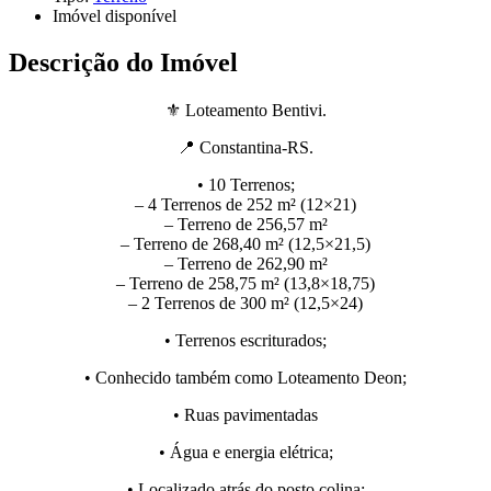
Imóvel disponível
Descrição do Imóvel
⚜️ Loteamento Bentivi.
📍 Constantina-RS.
• 10 Terrenos;
– 4 Terrenos de 252 m² (12×21)
– Terreno de 256,57 m²
– Terreno de 268,40 m² (12,5×21,5)
– Terreno de 262,90 m²
– Terreno de 258,75 m² (13,8×18,75)
– 2 Terrenos de 300 m² (12,5×24)
• Terrenos escriturados;
• Conhecido também como Loteamento Deon;
• Ruas pavimentadas
• Água e energia elétrica;
• Localizado atrás do posto colina;