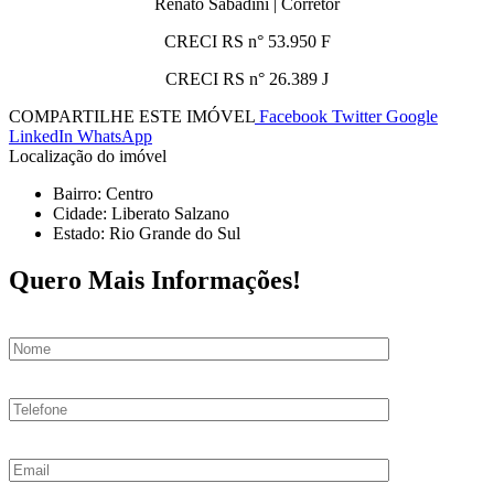
Renato Sabadini | Corretor
CRECI RS n° 53.950 F
CRECI RS n° 26.389 J
COMPARTILHE ESTE IMÓVEL
Facebook
Twitter
Google
LinkedIn
WhatsApp
Localização do imóvel
Bairro: Centro
Cidade: Liberato Salzano
Estado: Rio Grande do Sul
Quero Mais Informações!