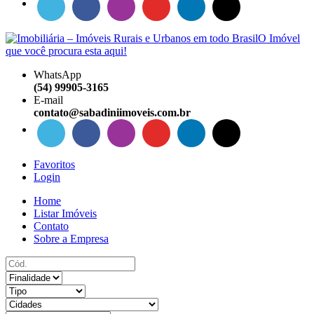
WhatsApp
(54) 99905-3165
E-mail
contato@sabadiniimoveis.com.br
Favoritos
Login
Home
Listar Imóveis
Contato
Sobre a Empresa