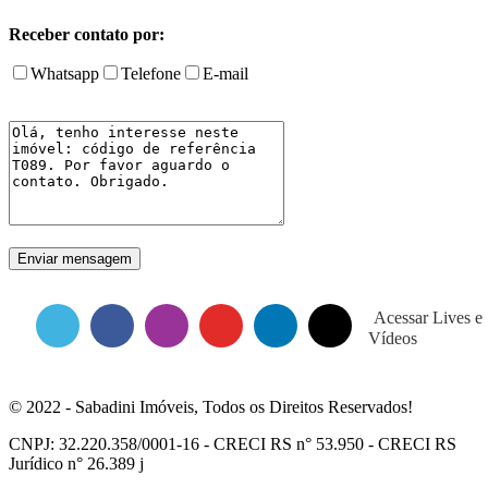
Receber contato por:
Whatsapp
Telefone
E-mail
Acessar Lives e
Vídeos
© 2022 - Sabadini Imóveis, Todos os Direitos Reservados!
CNPJ: 32.220.358/0001-16 - CRECI RS n° 53.950 - CRECI RS
Jurídico n° 26.389 j