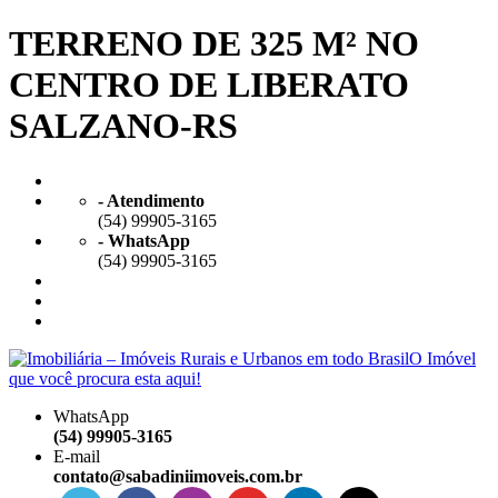
TERRENO DE 325 M² NO
CENTRO DE LIBERATO
SALZANO-RS
- Atendimento
(54) 99905-3165
- WhatsApp
(54) 99905-3165
WhatsApp
(54) 99905-3165
E-mail
contato@sabadiniimoveis.com.br