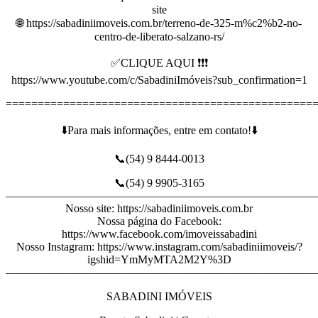
site
🌐 https://sabadiniimoveis.com.br/terreno-de-325-m%c2%b2-no-
centro-de-liberato-salzano-rs/
✅CLIQUE AQUI ❗❗❗
https://www.youtube.com/c/SabadiniImóveis?sub_confirmation=1
================================================
⬇️Para mais informações, entre em contato!⬇️
📞(54) 9 8444-0013
📞(54) 9 9905-3165
———————————————————————————
Nosso site: https://sabadiniimoveis.com.br
Nossa página do Facebook:
https://www.facebook.com/imoveissabadini
Nosso Instagram: https://www.instagram.com/sabadiniimoveis/?
igshid=YmMyMTA2M2Y%3D
———————————————————————————
SABADINI IMÓVEIS