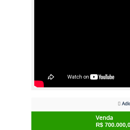
Adic
Venda
R$ 700.000,