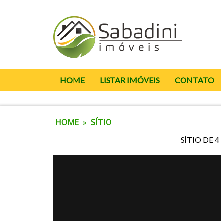
HOME
LISTAR IMÓVEIS
CONTATO
HOME
»
SÍTIO
SÍTIO DE 