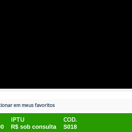
ionar em meus favoritos
IPTU
COD.
00
R$ sob consulta
S018