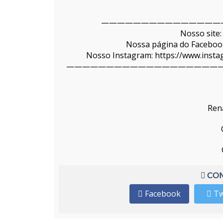
———————————————
Nosso site:
Nossa página do Facebook
Nosso Instagram: https://www.ins
———————————————————
Ren
COM
Facebook
Tw