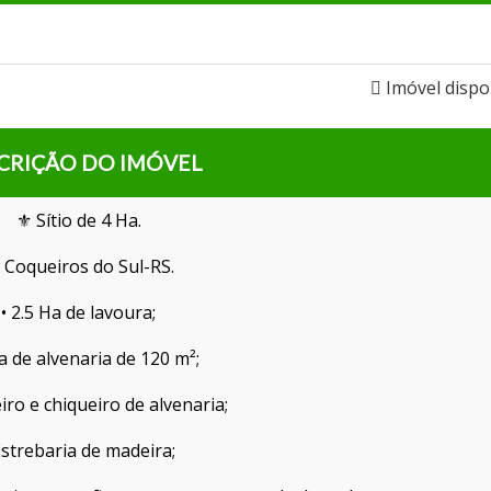
Imóvel dispo
CRIÇÃO DO IMÓVEL
⚜️ Sítio de 4 Ha.
 Coqueiros do Sul-RS.
• 2.5 Ha de lavoura;
a de alvenaria de 120 m²;
iro e chiqueiro de alvenaria;
Estrebaria de madeira;