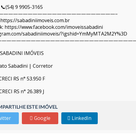
📞(54) 9 9905-3165
————————————————————————–
 https://sabadiniimoveis.com.br
: https://www.facebook.com/imoveissabadini
tagram.com/sabadiniimoveis/?igshid=YmMyMTA2M2Y%3D
—————————————————————————————
SABADINI IMÓVEIS
ato Sabadini | Corretor
CRECI RS n° 53.950 F
CRECI RS n° 26.389 J
PARTILHE ESTE IMÓVEL
itter
Google
LinkedIn