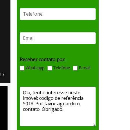
Receber contato por:
Whatsapp
Telefone
E-mail
 17