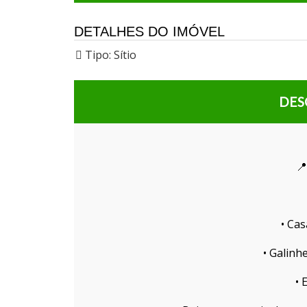
DETALHES DO IMÓVEL
Tipo:
Sítio
DES
📍
• Cas
• Galinhe
• 