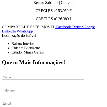
Renato Sabadini | Corretor
CRECI RS n° 53.950 F
CRECI RS n° 26.389 J
COMPARTILHE ESTE IMÓVEL
Facebook
Twitter
Google
LinkedIn
WhatsApp
Localização do imóvel
Bairro: Interior
Cidade: Buritizeiro
Estado: Minas Gerais
Quero Mais Informações!