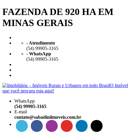
FAZENDA DE 920 HA EM
MINAS GERAIS
- Atendimento
(54) 99905-3165
- WhatsApp
(54) 99905-3165
WhatsApp
(54) 99905-3165
E-mail
contato@sabadiniimoveis.com.br