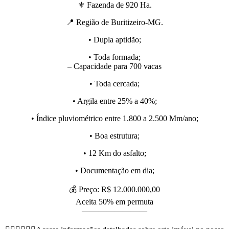
⚜️ Fazenda de 920 Ha.
📍 Região de Buritizeiro-MG.
• Dupla aptidão;
• Toda formada;
– Capacidade para 700 vacas
• Toda cercada;
• Argila entre 25% a 40%;
• Índice pluviométrico entre 1.800 a 2.500 Mm/ano;
• Boa estrutura;
• 12 Km do asfalto;
• Documentação em dia;
💰 Preço: R$ 12.000.000,00
Aceita 50% em permuta
————————