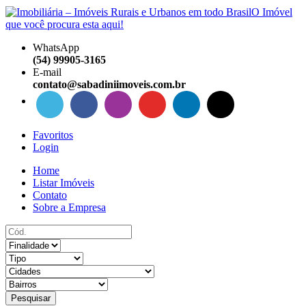
WhatsApp
(54) 99905-3165
E-mail
contato@sabadiniimoveis.com.br
Favoritos
Login
Home
Listar Imóveis
Contato
Sobre a Empresa