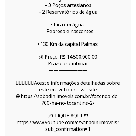
– 3 Poços artesianos
– 2 Reservatórios de água
• Rica em água;
– Represa e nascentes
• 130 Km da capital Palmas;
💰 Preço: R$ 14.500.000,00
Prazo a combinar
————————
👇🏻👇🏻👇🏻Acesse informações detalhadas sobre
este imóvel no nosso site
🌐 https://sabadiniimoveis.com.br/fazenda-de-
700-ha-no-tocantins-2/
✅CLIQUE AQUI ❗❗❗
https://www.youtube.com/c/SabadiniImóveis?
sub_confirmation=1