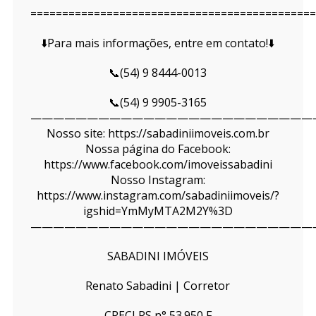
=============================================
⬇️Para mais informações, entre em contato!⬇️
📞(54) 9 8444-0013
📞(54) 9 9905-3165
—————————————————————————
Nosso site: https://sabadiniimoveis.com.br
Nossa página do Facebook:
https://www.facebook.com/imoveissabadini
Nosso Instagram:
https://www.instagram.com/sabadiniimoveis/?
igshid=YmMyMTA2M2Y%3D
—————————————————————————
SABADINI IMÓVEIS
Renato Sabadini | Corretor
CRECI RS n° 53.950 F