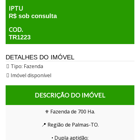
IPTU
R$ sob consulta
COD.
TR1223
DETALHES DO IMÓVEL
Tipo:
Fazenda
Imóvel disponível
DESCRIÇÃO DO IMÓVEL
⚜️ Fazenda de 700 Ha.
📍 Região de Palmas-TO.
• Dupla aptidão;