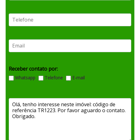
Receber contato por:
Whatsapp
Telefone
E-mail