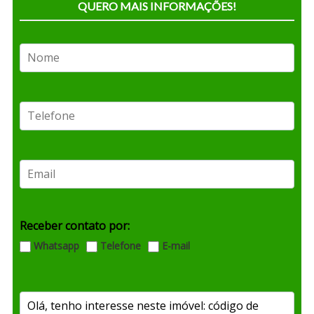
QUERO MAIS INFORMAÇÕES!
Receber contato por:
Whatsapp
Telefone
E-mail