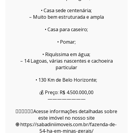
• Casa sede centenária;
– Muito bem estruturada e ampla
• Casa para caseiro;
• Pomar;
• Riquíssima em água;
– 14 Lagoas, várias nascentes e cachoeira
particular
• 130 Km de Belo Horizonte;
💰 Preço: R$ 4.500.000,00
————————
👇🏻👇🏻👇🏻Acesse informações detalhadas sobre
este imóvel no nosso site
🌐 https://sabadiniimoveis.com.br/fazenda-de-
54-ha-em-minas-gerais/