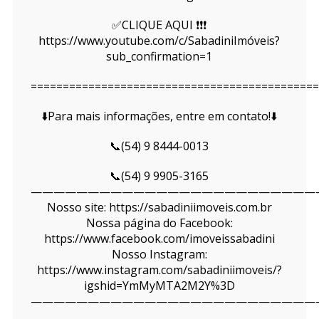
✅CLIQUE AQUI ❗❗❗
https://www.youtube.com/c/SabadiniImóveis?
sub_confirmation=1
=============================================
⬇️Para mais informações, entre em contato!⬇️
📞(54) 9 8444-0013
📞(54) 9 9905-3165
—————————————————————————
Nosso site: https://sabadiniimoveis.com.br
Nossa página do Facebook:
https://www.facebook.com/imoveissabadini
Nosso Instagram:
https://www.instagram.com/sabadiniimoveis/?
igshid=YmMyMTA2M2Y%3D
—————————————————————————