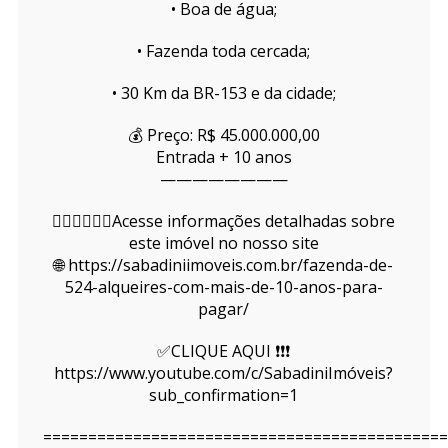
• Boa de água;
• Fazenda toda cercada;
• 30 Km da BR-153 e da cidade;
💰 Preço: R$ 45.000.000,00
Entrada + 10 anos
————————
👇🏻👇🏻👇🏻Acesse informações detalhadas sobre
este imóvel no nosso site
🌐 https://sabadiniimoveis.com.br/fazenda-de-
524-alqueires-com-mais-de-10-anos-para-
pagar/
✅CLIQUE AQUI ❗❗❗
https://www.youtube.com/c/SabadiniImóveis?
sub_confirmation=1
=============================================