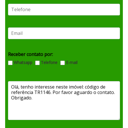
Receber contato por:
Whatsapp
Telefone
E-mail