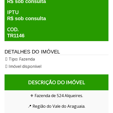
R$ sob consulta
IPTU
R$ sob consulta
COD.
TR1146
DETALHES DO IMÓVEL
Tipo:
Fazenda
Imóvel disponível
DESCRIÇÃO DO IMÓVEL
⚜️ Fazenda de 524 Alqueires.
📍 Região do Vale do Araguaia.