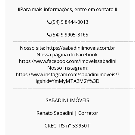
⬇️Para mais informações, entre em contato!⬇️
📞(54) 9 8444-0013
📞(54) 9 9905-3165
—————————————————————————
Nosso site: https://sabadiniimoveis.com.br
Nossa página do Facebook:
https://www.facebook.com/imoveissabadini
Nosso Instagram:
https://www.instagram.com/sabadiniimoveis/?
igshid=YmMyMTA2M2Y%3D
—————————————————————————
SABADINI IMÓVEIS
Renato Sabadini | Corretor
CRECI RS n° 53.950 F