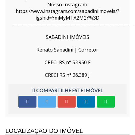
Nosso Instagram:
https://www.instagram.com/sabadiniimoveis/?
igshid=YmMyMTA2M2Y%3D
—————————————————————————
SABADINI IMÓVEIS
Renato Sabadini | Corretor
CRECI RS n° 53.950 F
CRECI RS n° 26.389 J
COMPARTILHE ESTE IMÓVEL
LOCALIZAÇÃO DO IMÓVEL