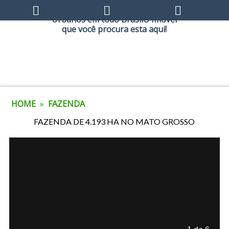
HOME
»
FAZENDA
FAZENDA DE 4.193 HA NO MATO GROSSO