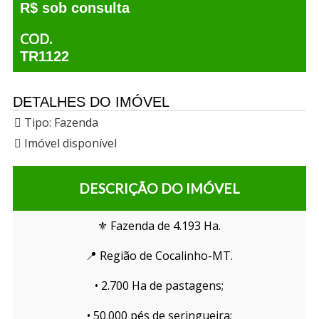
R$ sob consulta
COD.
TR1122
DETALHES DO IMÓVEL
Tipo:
Fazenda
Imóvel disponível
DESCRIÇÃO DO IMÓVEL
⚜️ Fazenda de 4.193 Ha.
📍 Região de Cocalinho-MT.
• 2.700 Ha de pastagens;
• 50.000 pés de seringueira;