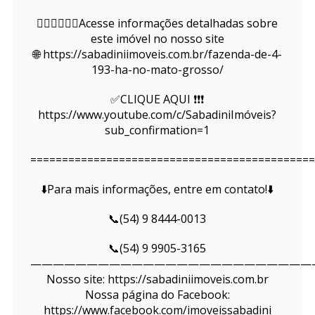
👇🏻👇🏻👇🏻Acesse informações detalhadas sobre
este imóvel no nosso site
🌐 https://sabadiniimoveis.com.br/fazenda-de-4-
193-ha-no-mato-grosso/
✅CLIQUE AQUI ❗❗❗
https://www.youtube.com/c/SabadiniImóveis?
sub_confirmation=1
=============================================
⬇️Para mais informações, entre em contato!⬇️
📞(54) 9 8444-0013
📞(54) 9 9905-3165
—————————————————————————
Nosso site: https://sabadiniimoveis.com.br
Nossa página do Facebook:
https://www.facebook.com/imoveissabadini