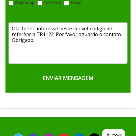
Whatsapp
Telefone
E-mail
Acessar