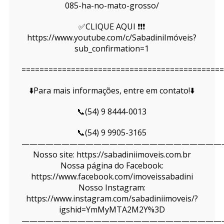
085-ha-no-mato-grosso/
✅CLIQUE AQUI ❗❗❗
https://www.youtube.com/c/SabadiniImóveis?
sub_confirmation=1
=============================================
⬇️Para mais informações, entre em contato!⬇️
📞(54) 9 8444-0013
📞(54) 9 9905-3165
—————————————————————————
Nosso site: https://sabadiniimoveis.com.br
Nossa página do Facebook:
https://www.facebook.com/imoveissabadini
Nosso Instagram:
https://www.instagram.com/sabadiniimoveis/?
igshid=YmMyMTA2M2Y%3D
—————————————————————————