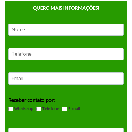
QUERO MAIS INFORMAÇÕES!
Receber contato por:
Whatsapp
Telefone
E-mail