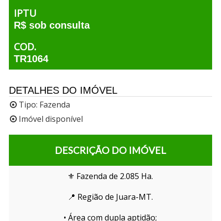
IPTU
R$ sob consulta
COD.
TR1064
DETALHES DO IMÓVEL
Tipo:
Fazenda
Imóvel disponível
DESCRIÇÃO DO IMÓVEL
⚜️ Fazenda de 2.085 Ha.
📍 Região de Juara-MT.
• Área com dupla aptidão;