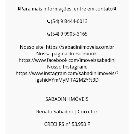
⬇️Para mais informações, entre em contato!⬇️
📞(54) 9 8444-0013
📞(54) 9 9905-3165
—————————————————————————
Nosso site: https://sabadiniimoveis.com.br
Nossa página do Facebook:
https://www.facebook.com/imoveissabadini
Nosso Instagram:
https://www.instagram.com/sabadiniimoveis/?
igshid=YmMyMTA2M2Y%3D
—————————————————————————
SABADINI IMÓVEIS
Renato Sabadini | Corretor
CRECI RS n° 53.950 F