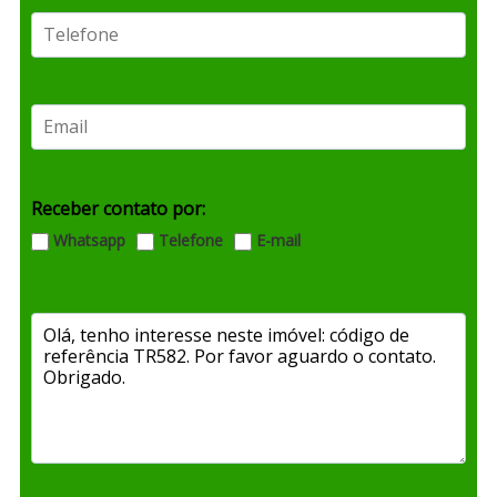
Receber contato por:
Whatsapp
Telefone
E-mail