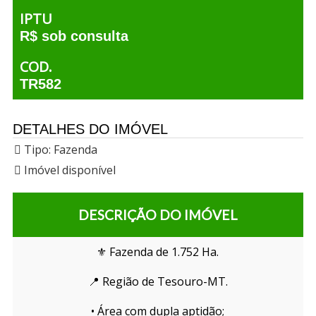
IPTU
R$ sob consulta
COD.
TR582
DETALHES DO IMÓVEL
Tipo:
Fazenda
Imóvel disponível
DESCRIÇÃO DO IMÓVEL
⚜️ Fazenda de 1.752 Ha.
📍 Região de Tesouro-MT.
• Área com dupla aptidão;