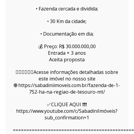
• Fazenda cercada e dividida;
• 30 Km da cidade;
• Documentação em dia;
💰 Preço: R$ 30.000.000,00
Entrada + 3 anos
Aceita proposta
👇🏻👇🏻👇🏻Acesse informações detalhadas sobre
este imóvel no nosso site
🌐 https://sabadiniimoveis.com.br/fazenda-de-1-
752-ha-na-regiao-de-tesouro-mt/
✅CLIQUE AQUI ❗❗❗
https://www.youtube.com/c/SabadiniImóveis?
sub_confirmation=1
=============================================