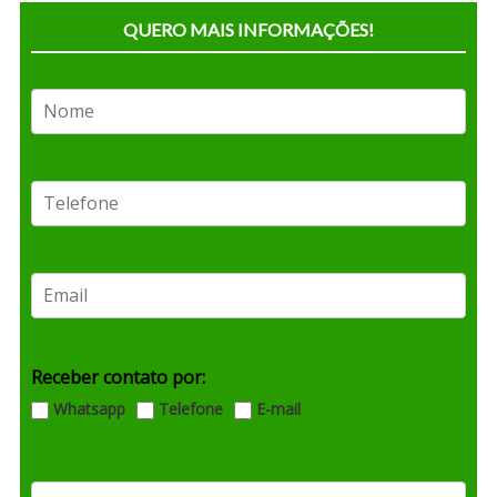
QUERO MAIS INFORMAÇÕES!
Receber contato por:
Whatsapp
Telefone
E-mail