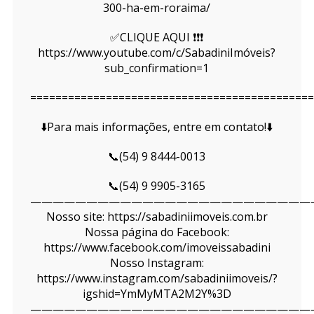
300-ha-em-roraima/
✅CLIQUE AQUI ❗❗❗
https://www.youtube.com/c/SabadiniImóveis?
sub_confirmation=1
=============================================
⬇️Para mais informações, entre em contato!⬇️
📞(54) 9 8444-0013
📞(54) 9 9905-3165
—————————————————————————
Nosso site: https://sabadiniimoveis.com.br
Nossa página do Facebook:
https://www.facebook.com/imoveissabadini
Nosso Instagram:
https://www.instagram.com/sabadiniimoveis/?
igshid=YmMyMTA2M2Y%3D
—————————————————————————