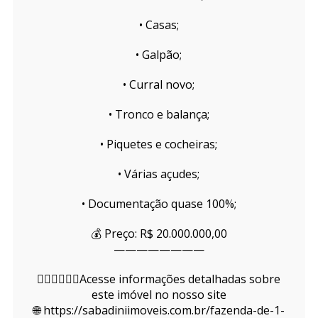
• Casas;
• Galpão;
• Curral novo;
• Tronco e balança;
• Piquetes e cocheiras;
• Várias açudes;
• Documentação quase 100%;
💰 Preço: R$ 20.000.000,00
————————
👇🏻👇🏻👇🏻Acesse informações detalhadas sobre
este imóvel no nosso site
🌐 https://sabadiniimoveis.com.br/fazenda-de-1-