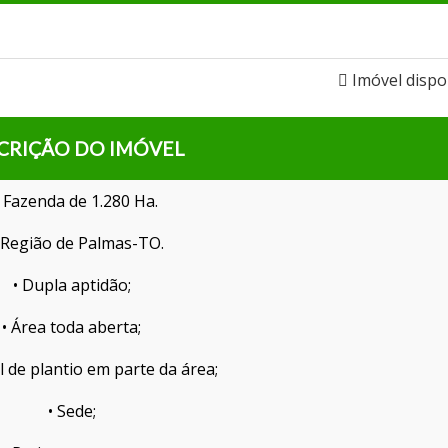
Imóvel dispo
CRIÇÃO DO IMÓVEL
️ Fazenda de 1.280 Ha.
 Região de Palmas-TO.
• Dupla aptidão;
• Área toda aberta;
l de plantio em parte da área;
• Sede;