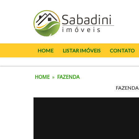
HOME
LISTAR IMÓVEIS
CONTATO
HOME
»
FAZENDA
FAZENDA 