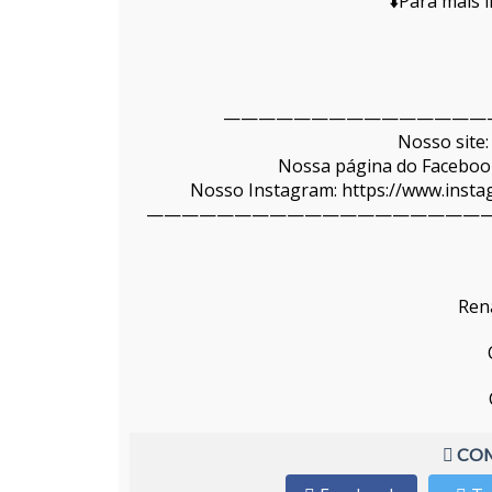
⬇️Para mais 
———————————————
Nosso site:
Nossa página do Facebook
Nosso Instagram: https://www.ins
———————————————————
Ren
COM