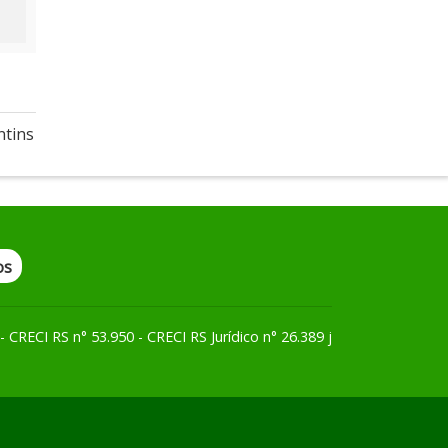
ntins
os
 CRECI RS n° 53.950 - CRECI RS Jurídico n° 26.389 j