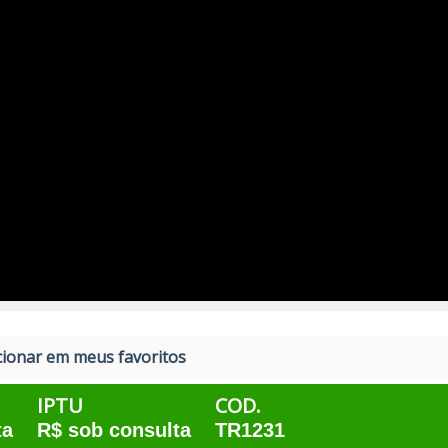
ionar em meus favoritos
IPTU
COD.
ta
R$ sob consulta
TR1231