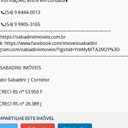
informações, entre em contato!⬇️
📞(54) 9 8444-0013
📞(54) 9 9905-3165
————————————————————————–
 https://sabadiniimoveis.com.br
: https://www.facebook.com/imoveissabadini
tagram.com/sabadiniimoveis/?igshid=YmMyMTA2M2Y%3D
—————————————————————————————
SABADINI IMÓVEIS
ato Sabadini | Corretor
CRECI RS n° 53.950 F
CRECI RS n° 26.389 J
PARTILHE ESTE IMÓVEL