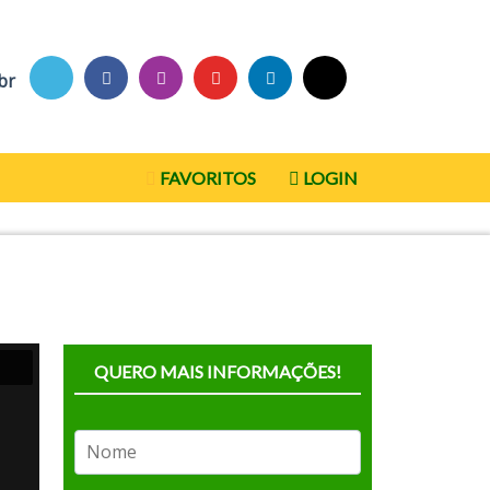
br
FAVORITOS
LOGIN
QUERO MAIS INFORMAÇÕES!