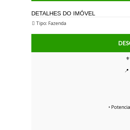
DETALHES DO IMÓVEL
Tipo:
Fazenda
DES
⚜
📍
• Potencia