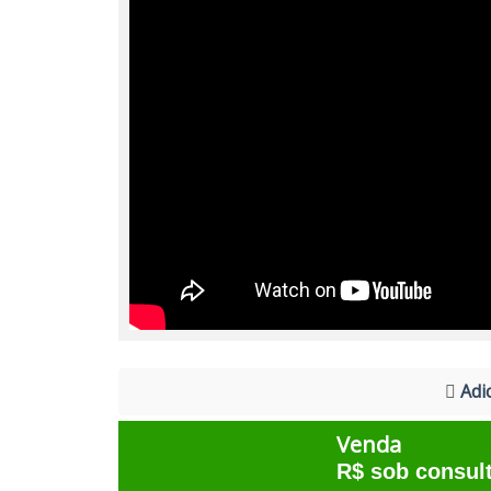
Adic
Venda
R$ sob consul