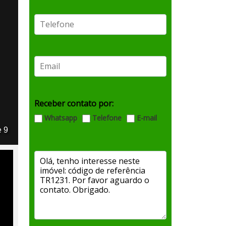
Receber contato por:
Whatsapp
Telefone
E-mail
e 9