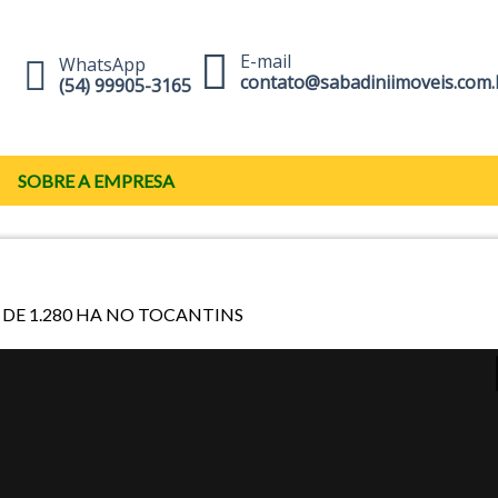
E-mail
WhatsApp
contato@sabadiniimoveis.com.
(54) 99905-3165
SOBRE A EMPRESA
DE 1.280 HA NO TOCANTINS