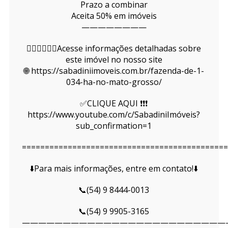
Prazo a combinar
Aceita 50% em imóveis
————————
👇🏻👇🏻👇🏻Acesse informações detalhadas sobre
este imóvel no nosso site
🌐 https://sabadiniimoveis.com.br/fazenda-de-1-
034-ha-no-mato-grosso/
✅CLIQUE AQUI ❗❗❗
https://www.youtube.com/c/SabadiniImóveis?
sub_confirmation=1
=============================================
⬇️Para mais informações, entre em contato!⬇️
📞(54) 9 8444-0013
📞(54) 9 9905-3165
—————————————————————————