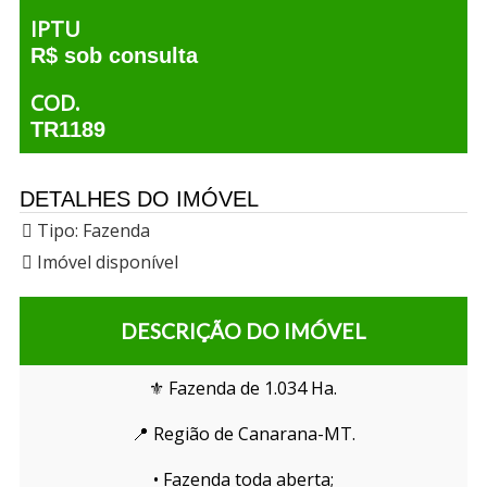
IPTU
R$ sob consulta
COD.
TR1189
DETALHES DO IMÓVEL
Tipo:
Fazenda
Imóvel disponível
DESCRIÇÃO DO IMÓVEL
⚜️ Fazenda de 1.034 Ha.
📍 Região de Canarana-MT.
• Fazenda toda aberta;