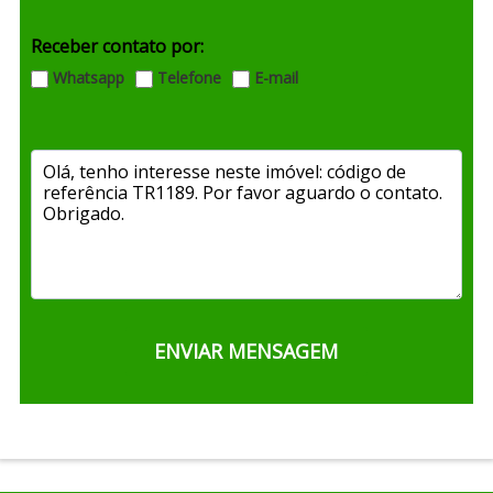
Receber contato por:
Whatsapp
Telefone
E-mail