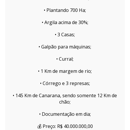
• Plantando 700 Ha;
• Argila acima de 30%;
• 3 Casas;
• Galpão para máquinas;
• Curral;
• 1 Km de margem de rio;
• Córrego e 3 represas;
• 145 Km de Canarana, sendo somente 12 Km de
chão;
• Documentação em dia;
💰 Preço: R$ 40.000.000,00