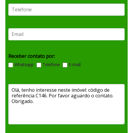
Receber contato por:
Whatsapp
Telefone
E-mail