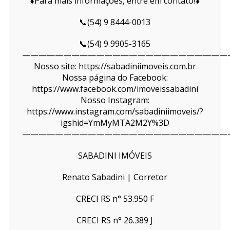
⬇️Para mais informações, entre em contato!⬇️
📞(54) 9 8444-0013
📞(54) 9 9905-3165
—————————————————————————
Nosso site: https://sabadiniimoveis.com.br
Nossa página do Facebook:
https://www.facebook.com/imoveissabadini
Nosso Instagram:
https://www.instagram.com/sabadiniimoveis/?
igshid=YmMyMTA2M2Y%3D
—————————————————————————
SABADINI IMÓVEIS
Renato Sabadini | Corretor
CRECI RS n° 53.950 F
CRECI RS n° 26.389 J