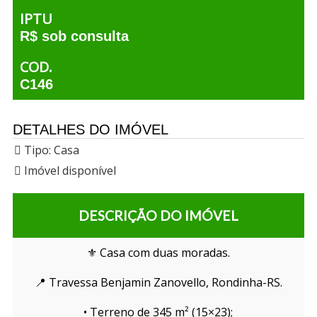
IPTU
R$ sob consulta
COD.
C146
DETALHES DO IMÓVEL
Tipo:
Casa
Imóvel disponível
DESCRIÇÃO DO IMÓVEL
⚜️ Casa com duas moradas.
📍 Travessa Benjamin Zanovello, Rondinha-RS.
• Terreno de 345 m² (15×23);