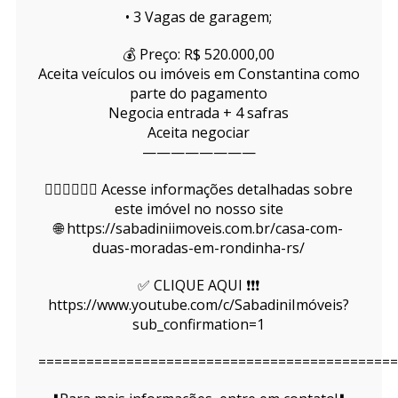
• 3 Vagas de garagem;
💰 Preço: R$ 520.000,00
Aceita veículos ou imóveis em Constantina como
parte do pagamento
Negocia entrada + 4 safras
Aceita negociar
————————
👇🏻👇🏻👇🏻 Acesse informações detalhadas sobre
este imóvel no nosso site
🌐 https://sabadiniimoveis.com.br/casa-com-
duas-moradas-em-rondinha-rs/
✅ CLIQUE AQUI ❗❗❗
https://www.youtube.com/c/SabadiniImóveis?
sub_confirmation=1
=============================================