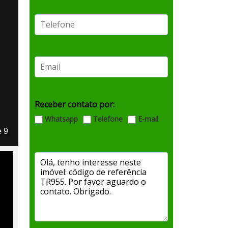
Receber contato por:
Whatsapp
Telefone
E-mail
e 9