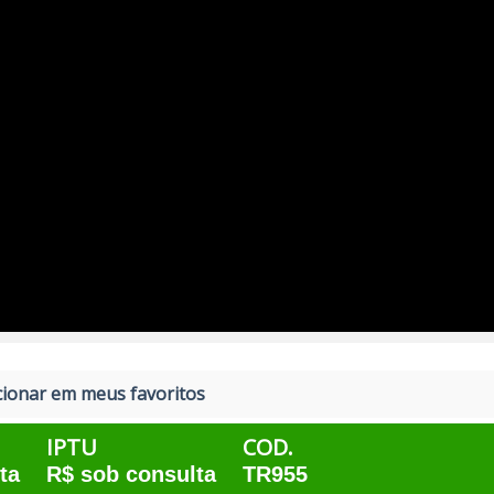
ionar em meus favoritos
IPTU
COD.
ta
R$ sob consulta
TR955