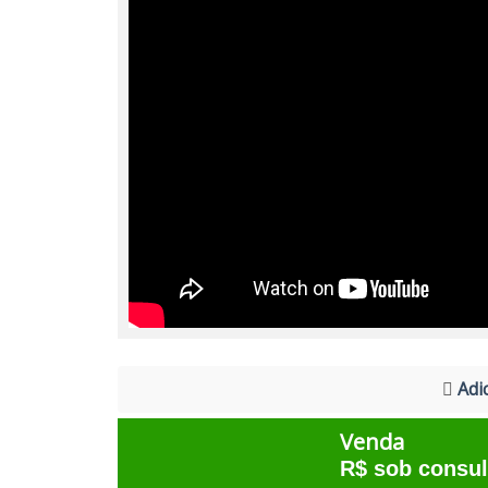
Adic
Venda
R$ sob consul