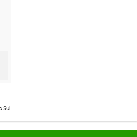
o Sul