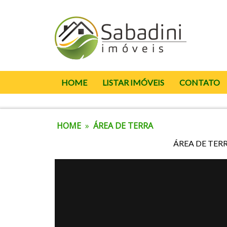
HOME
LISTAR IMÓVEIS
CONTATO
HOME
»
ÁREA DE TERRA
ÁREA DE TER