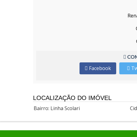
Ren
COM
Facebook
Tw
LOCALIZAÇÃO DO IMÓVEL
Bairro: Linha Scolari
Ci