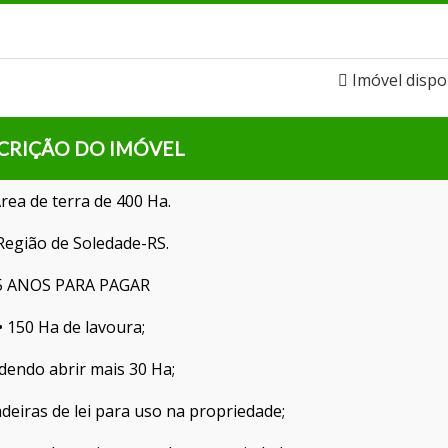
Imóvel dispo
CRIÇÃO DO IMÓVEL
Área de terra de 400 Ha.
Região de Soledade-RS.
5 ANOS PARA PAGAR
• 150 Ha de lavoura;
dendo abrir mais 30 Ha;
deiras de lei para uso na propriedade;