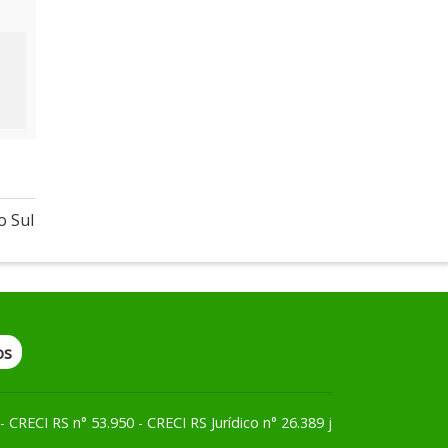
o Sul
os
 CRECI RS n° 53.950 - CRECI RS Jurídico n° 26.389 j