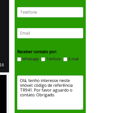
Receber contato por:
Whatsapp
Telefone
E-mail
 16