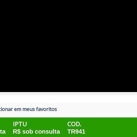
ionar em meus favoritos
IPTU
COD.
ta
R$ sob consulta
TR941