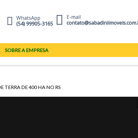
E-mail
WhatsApp
contato@sabadiniimoveis.com.
(54) 99905-3165
SOBRE A EMPRESA
E TERRA DE 400 HA NO RS