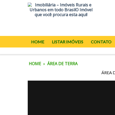
HOME
LISTAR IMÓVEIS
CONTATO
HOME
»
ÁREA DE TERRA
ÁREA D