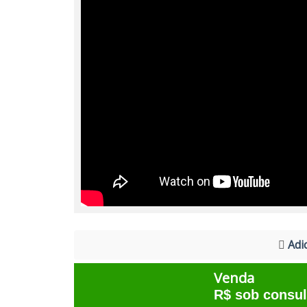
Adic
Venda
R$ sob consul