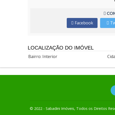
COM
Facebook
Tw
LOCALIZAÇÃO DO IMÓVEL
Bairro: Interior
Cid
© 2022 - Sabadini Imóveis, Todos os Direitos Res