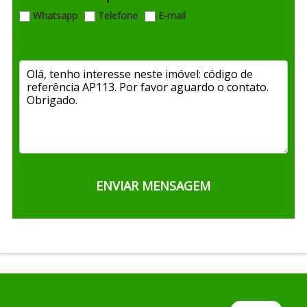
Whatsapp
Telefone
E-mail