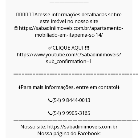
————————
👇🏻👇🏻👇🏻Acesse informações detalhadas sobre
este imóvel no nosso site
🌐 https://sabadiniimoveis.com.br/apartamento-
mobiliado-em-itapema-sc-14/
✅CLIQUE AQUI ❗❗❗
https://www.youtube.com/c/SabadiniImóveis?
sub_confirmation=1
=============================================
⬇️Para mais informações, entre em contato!⬇️
📞(54) 9 8444-0013
📞(54) 9 9905-3165
—————————————————————————
Nosso site: https://sabadiniimoveis.com.br
Nossa página do Facebook: