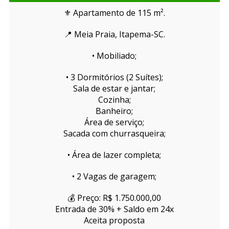
⚜️ Apartamento de 115 m².
📍 Meia Praia, Itapema-SC.
• Mobiliado;
• 3 Dormitórios (2 Suítes);
Sala de estar e jantar;
Cozinha;
Banheiro;
Área de serviço;
Sacada com churrasqueira;
• Área de lazer completa;
• 2 Vagas de garagem;
💰 Preço: R$ 1.750.000,00
Entrada de 30% + Saldo em 24x
Aceita proposta